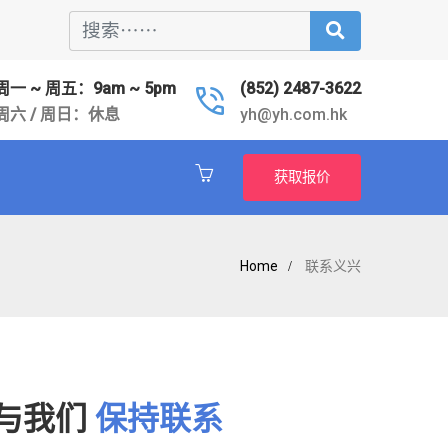
周一 ~ 周五：9am ~ 5pm
(852) 2487-3622
周六 / 周日：休息
yh@yh.com.hk
获取报价
Home
联系义兴
与我们
保持联系