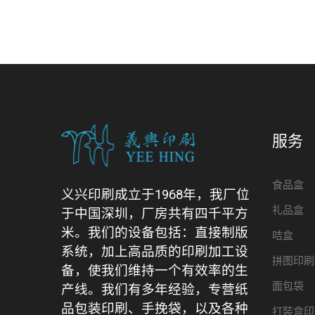
服务
食品盒
义兴印刷成立于1968年，我厂位
礼品盒
于中国深圳，厂房共有四千平方
米。我们的设备包括：直接制版
咭盒
系统，加上高品质的印刷加工设
拼图印刷
备，使我们维持一个有效率的生
面包袋
产线。我们有多年经验，专营纸
品包装印刷、手挽袋，以及各种
打裝盒印