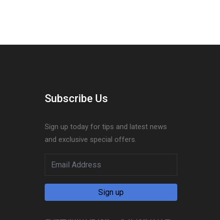
Subscribe Us
Sign up today for tips and latest news
and exclusive special offers.