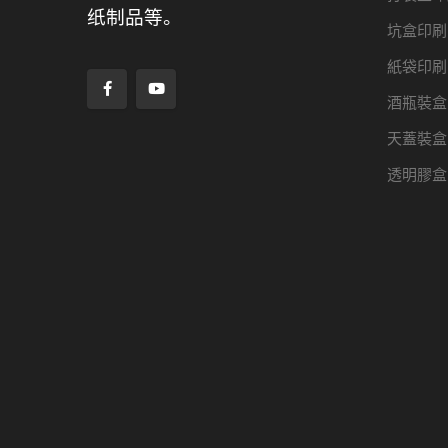
纸制品等。
坑盒印刷
紙袋印刷
酒瓶裝盒
天蓋裝盒
透明膠盒