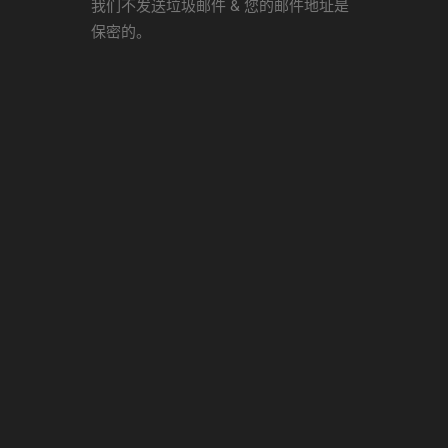
我们不发送垃圾邮件 & 您的邮件地址是
保密的。