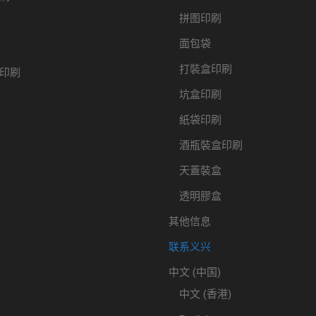
拼图印刷
面包袋
打裝盒印刷
印刷
坑盒印刷
紙袋印刷
酒瓶裝盒印刷
天蓋裝盒
透明膠盒
其他信息
联系义兴
中文 (中国)
中文 (香港)