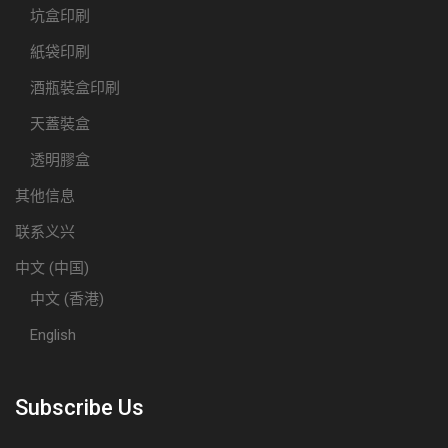
坑盒印刷
紙袋印刷
酒瓶裝盒印刷
天蓋裝盒
透明膠盒
其他信息
联系义兴
中文 (中国)
中文 (香港)
English
Subscribe Us