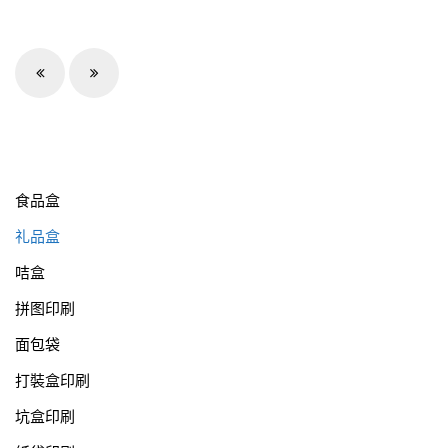
食品盒
礼品盒
咭盒
拼图印刷
面包袋
打裝盒印刷
坑盒印刷