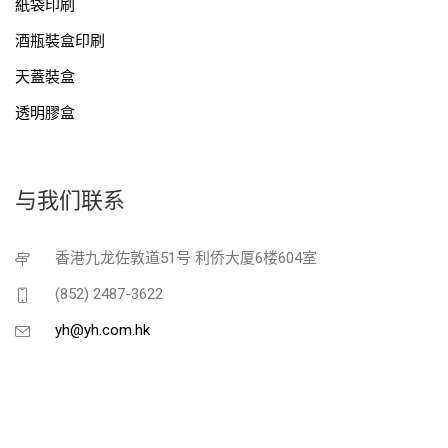
紙袋印刷
酒瓶裝盒印刷
天蓋裝盒
透明膠盒
与我们联系
香港九龙佐敦道51号 利侨大厦6楼604室
(852) 2487-3622
yh@yh.com.hk