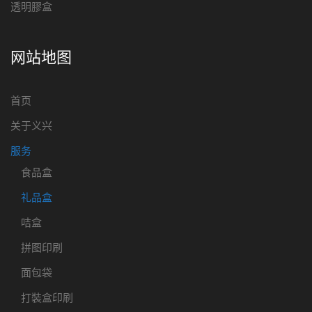
透明膠盒
网站地图
首页
关于义兴
服务
食品盒
礼品盒
咭盒
拼图印刷
面包袋
打裝盒印刷